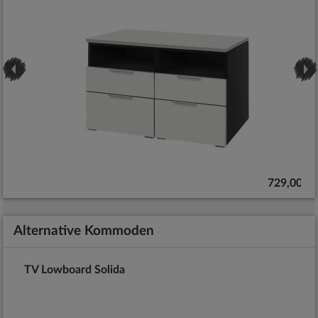
 €
729,00 €
Alternative Kommoden
TV Lowboard Solida