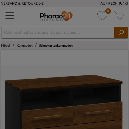
VERSAND & RETOURE 0 €
AUF RECHNUNG
0
/
/
Möbel
Kommoden
Schubkastenkommoden