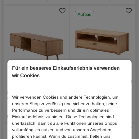
Aufbau
Für ein besseres Einkaufserlebnis verwenden
wir Cookies.
1.679,00 €
439,00 €
inkl. Versand
inkl. Versand
Flachstrecke
TV Lowboard Jameson
Wir verwenden Cookies und andere Technologien, um
Wohnzimmer Baylee
unseren Shop zuverlässig und sicher zu halten, seine
Performance zu verbessern und dir ein optimales
Lieferzeit 16 - 21 Werktage
Einkaufserlebnis zu bieten. Diese Technologien sind
Lieferzeit 35 - 45 Werktage
unerlässlich, damit du alle Funktionen unseres Shops
vollumfänglich nutzen und von unseren Angeboten
profitieren kannst. Wenn du zustimmst, helfen uns