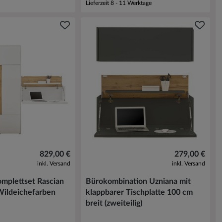
Lieferzeit 8 - 11 Werktage
829,00 €
279,00 €
inkl. Versand
inkl. Versand
mplettset Rascian
Bürokombination Uzniana mit
Wildeichefarben
klappbarer Tischplatte 100 cm
breit (zweiteilig)