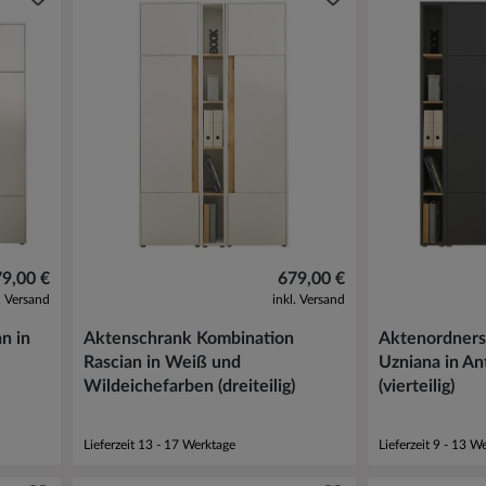
79,00 €
679,00 €
l. Versand
inkl. Versand
n in
Aktenschrank Kombination
Aktenordnersc
Rascian in Weiß und
Uzniana in An
Wildeichefarben (dreiteilig)
(vierteilig)
Lieferzeit 13 - 17 Werktage
Lieferzeit 9 - 13 W