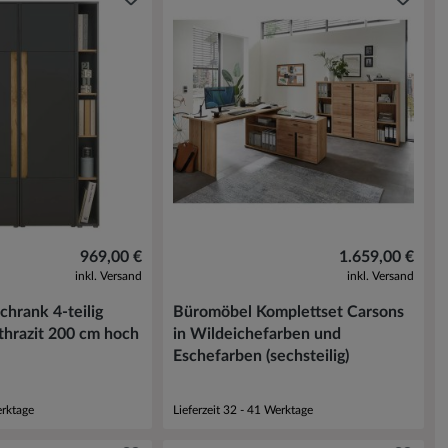
969,00 €
1.659,00 €
inkl. Versand
inkl. Versand
hrank 4-teilig
Büromöbel Komplettset Carsons
thrazit 200 cm hoch
in Wildeichefarben und
Eschefarben (sechsteilig)
erktage
Lieferzeit 32 - 41 Werktage