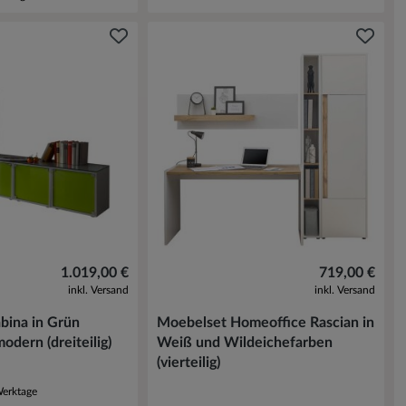
1.019,00 €
719,00 €
inkl. Versand
inkl. Versand
bina in Grün
Moebelset Homeoffice Rascian in
odern (dreiteilig)
Weiß und Wildeichefarben
(vierteilig)
Werktage