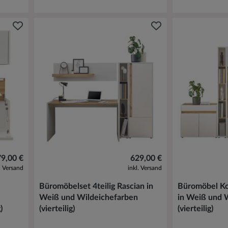
9,00 €
629,00 €
l. Versand
inkl. Versand
Büromöbelset 4teilig Rascian in
Büromöbel Ko
Weiß und Wildeichefarben
in Weiß und 
)
(vierteilig)
(vierteilig)