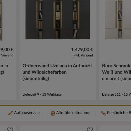
9,00 €
1.479,00 €
l. Versand
inkl. Versand
n in
Ordnerwand Uzniana in Anthrazit
Büro Schrank 
g)
und Wildeichefarben
Weiß und Wil
(siebenteilig)
cm breit (sieb
Lieferzeit 9 - 13 Werktage
Lieferzeit 11 - 15 
Aufbauservice
Altmöbelmitnahme
Persönliche 