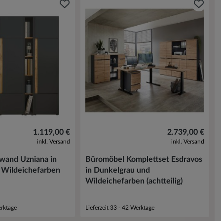
1.119,00 €
2.739,00 €
inkl. Versand
inkl. Versand
wand Uzniana in
Büromöbel Komplettset Esdravos
d Wildeichefarben
in Dunkelgrau und
Wildeichefarben (achtteilig)
erktage
Lieferzeit 33 - 42 Werktage