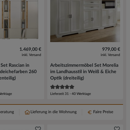
1.469,00 €
979,00 €
inkl. Versand
inkl. Versand
Set Rascian in
Arbeitszimmermöbel Set Morelia
deichefarben 260
im Landhausstil in Weiß & Eiche
enteilig)
Optik (dreiteilig)
Werktage
Lieferzeit 31 - 40 Werktage
Beratung
Lieferung in die Wohnung
Faire Preise