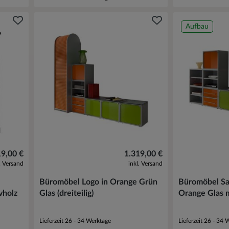
Aufbau
19,00 €
1.319,00 €
l. Versand
inkl. Versand
Büromöbel Logo in Orange Grün
Büromöbel Sa
vholz
Glas (dreiteilig)
Orange Glas m
Lieferzeit 26 - 34 Werktage
Lieferzeit 26 - 34 