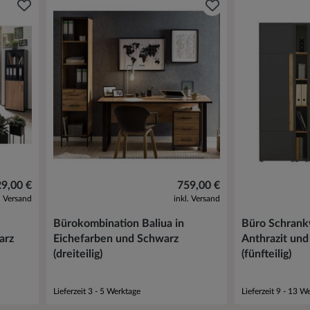
29,00 €
759,00 €
l. Versand
inkl. Versand
Bürokombination Baliua in
Büro Schrank
arz
Eichefarben und Schwarz
Anthrazit un
(dreiteilig)
(fünfteilig)
Lieferzeit 3 - 5 Werktage
Lieferzeit 9 - 13 W