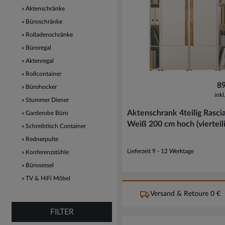
Aktenschränke
Büroschränke
Rolladenschränke
Büroregal
Aktenregal
Rollcontainer
89
Bürohocker
ink
Stummer Diener
Aktenschrank 4teilig Rascia
Garderobe Büro
Weiß 200 cm hoch (vierteili
Schreibtisch Container
Rednerpulte
Lieferzeit 9 - 12 Werktage
Konferenzstühle
Bürosessel
TV & HiFi Möbel
Versand & Retoure 0 €
FILTER