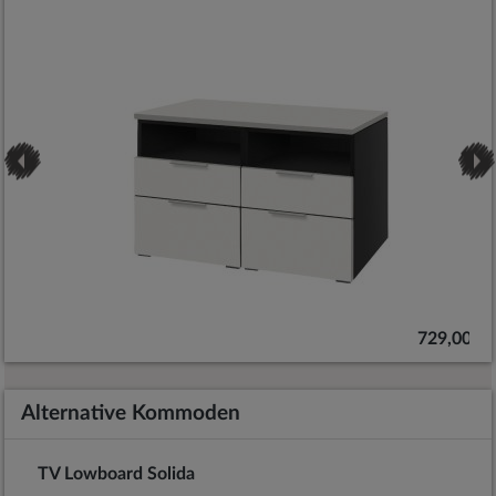
 €
729,00 €
Alternative Kommoden
TV Lowboard Solida