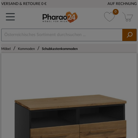
VERSAND & RETOURE 0 €
AUF RECHNUNG
0
/
/
Möbel
Kommoden
Schubkastenkommoden