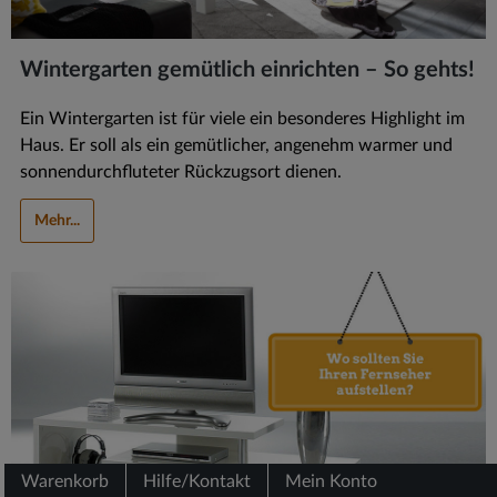
Wintergarten gemütlich einrichten – So gehts!
Ein Wintergarten ist für viele ein besonderes Highlight im
Haus. Er soll als ein gemütlicher, angenehm warmer und
sonnendurchfluteter Rückzugsort dienen.
Mehr...
Warenkorb
Hilfe/Kontakt
Mein Konto