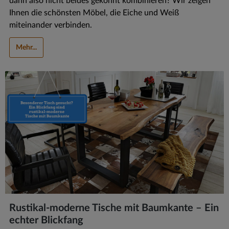
dann also nicht beides gekonnt kombinieren? Wir zeigen
Ihnen die schönsten Möbel, die Eiche und Weiß
miteinander verbinden.
Mehr...
Rustikal-moderne Tische mit Baumkante – Ein
echter Blickfang