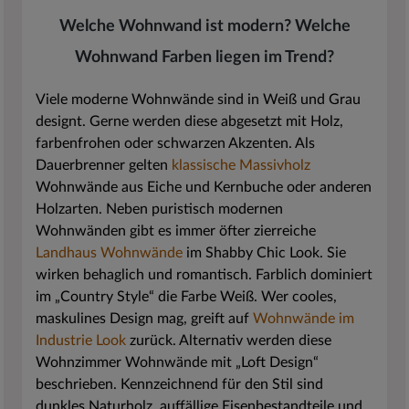
Welche Wohnwand ist modern? Welche
Wohnwand Farben liegen im Trend?
Viele moderne Wohnwände sind in Weiß und Grau
designt. Gerne werden diese abgesetzt mit Holz,
farbenfrohen oder schwarzen Akzenten. Als
Dauerbrenner gelten
klassische Massivholz
Wohnwände aus Eiche und Kernbuche oder anderen
Holzarten. Neben puristisch modernen
Wohnwänden gibt es immer öfter zierreiche
Landhaus Wohnwände
im Shabby Chic Look. Sie
wirken behaglich und romantisch. Farblich dominiert
im „Country Style“ die Farbe Weiß. Wer cooles,
maskulines Design mag, greift auf
Wohnwände im
Industrie Look
zurück. Alternativ werden diese
Wohnzimmer Wohnwände mit „Loft Design“
beschrieben. Kennzeichnend für den Stil sind
dunkles Naturholz, auffällige Eisenbestandteile und