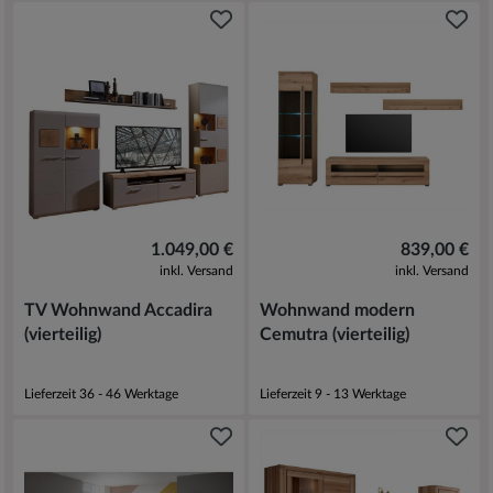
1.049,00 €
839,00 €
inkl. Versand
inkl. Versand
TV Wohnwand Accadira
Wohnwand modern
(vierteilig)
Cemutra (vierteilig)
Lieferzeit 36 - 46 Werktage
Lieferzeit 9 - 13 Werktage