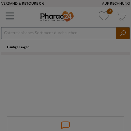
VERSAND & RETOURE 0 €
AUF RECHNUNG
0
Häufige Fragen
FAQ