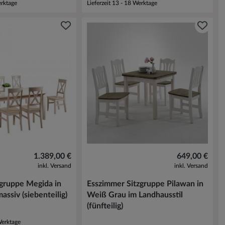
erktage
Lieferzeit 13 - 18 Werktage
1.389,00 €
649,00 €
inkl. Versand
inkl. Versand
zgruppe Megida in
Esszimmer Sitzgruppe Pilawan in
assiv (siebenteilig)
Weiß Grau im Landhausstil
(fünfteilig)
Werktage