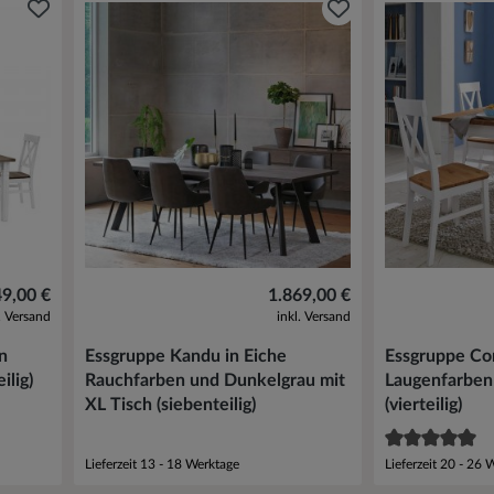
49,00 €
1.869,00 €
l. Versand
inkl. Versand
n
Essgruppe Kandu in Eiche
Essgruppe Co
ilig)
Rauchfarben und Dunkelgrau mit
Laugenfarben
XL Tisch (siebenteilig)
(vierteilig)
Lieferzeit 13 - 18 Werktage
Lieferzeit 20 - 26 