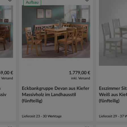
Aufbau
69,00 €
1.779,00 €
l. Versand
inkl. Versand
n
Eckbankgruppe Devan aus Kiefer
Esszimmer Sit
siv
Massivholz im Landhausstil
Weiß aus Kief
(fünfteilig)
(fünfteilig)
Lieferzeit 23 - 30 Werktage
Lieferzeit 29 - 37 