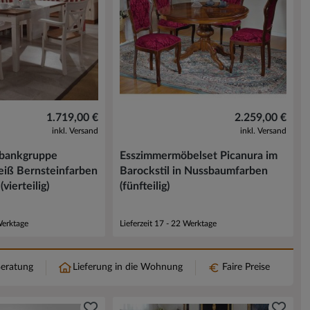
1.719,00 €
2.259,00 €
inkl. Versand
inkl. Versand
kbankgruppe
Esszimmermöbelset Picanura im
eiß Bernsteinfarben
Barockstil in Nussbaumfarben
vierteilig)
(fünfteilig)
Werktage
Lieferzeit 17 - 22 Werktage
Beratung
Lieferung in die Wohnung
Faire Preise