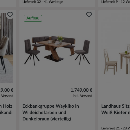
Lieferzeit 32 - 41 Werktage
Lieferzeit 9 - 12 W
Aufbau
19,00 €
1.749,00 €
l. Versand
inkl. Versand
n Holz
Eckbankgruppe Waykiko in
Landhaus Sit
Skandi
Wildeichefarben und
Weiß Kiefer m
Dunkelbraun (vierteilig)
Lieferzeit 21 - 28 