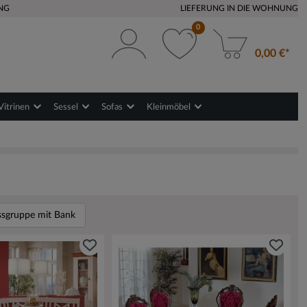
NG
LIEFERUNG IN DIE WOHNUNG
0
0,00 €*
Vitrinen
Sessel
Sofas
Kleinmöbel
ssgruppe mit Bank