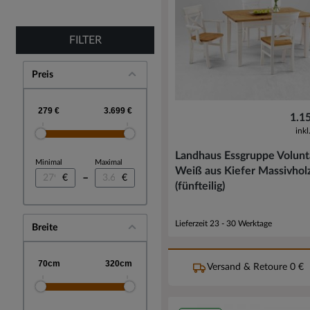
FILTER
Preis
1.1
ink
Landhaus Essgruppe Volunt
Minimal
Maximal
Weiß aus Kiefer Massivhol
–
€
€
(fünfteilig)
Lieferzeit 23 - 30 Werktage
Breite
Versand & Retoure 0 €