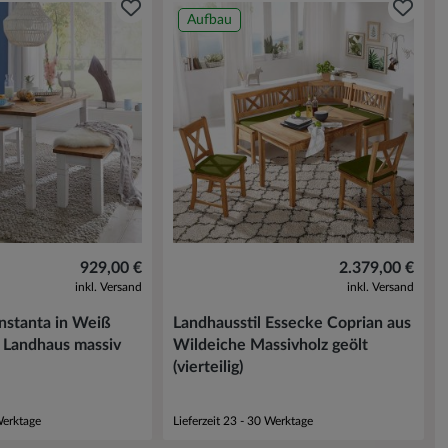
Aufbau
929,00 €
2.379,00 €
inkl. Versand
inkl. Versand
nstanta in Weiß
Landhausstil Essecke Coprian aus
 Landhaus massiv
Wildeiche Massivholz geölt
(vierteilig)
Werktage
Lieferzeit 23 - 30 Werktage