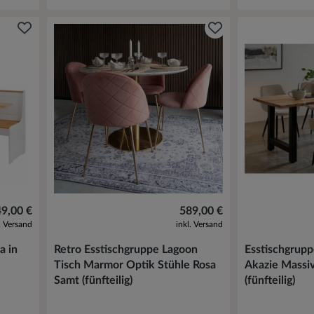
9,00 €
589,00 €
l. Versand
inkl. Versand
a in
Retro Esstischgruppe Lagoon
Esstischgrupp
Tisch Marmor Optik Stühle Rosa
Akazie Massi
Samt (fünfteilig)
(fünfteilig)