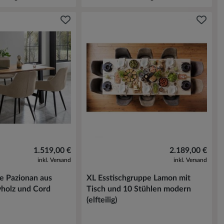
1.519,00 €
2.189,00 €
inkl. Versand
inkl. Versand
e Pazionan aus
XL Esstischgruppe Lamon mit
vholz und Cord
Tisch und 10 Stühlen modern
(elfteilig)