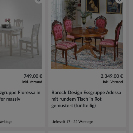
749,00 €
2.349,00 €
inkl. Versand
inkl. Versand
zgruppe Floressa in
Barock Design Essgruppe Adessa
er massiv
mit rundem Tisch in Rot
gemustert (fünfteilig)
Werktage
Lieferzeit 17 - 22 Werktage