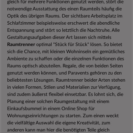
gleich für mehrere Funktionen genutzt werden, stört die
notwendige Ausstattung des einen Raumteils häufig die
Optik des übrigen Raums. Der sichtbare Arbeitsplatz im
Schlafzimmer beispielsweise erschwert die abendliche
Entspannung und stört so letztlich die Nachtruhe. Alle
Gestaltungsaufgaben dieser Art lassen sich mittels
Raumtrenner
optimal "Stück für Stück" lösen. So bietet
sich die Chance, mit kleinen Wohninseln ein gemütliches
Ambiente zu schaffen oder die einzelnen Funktionen des
Raums optisch abzuteilen. Regale, die von beiden Seiten
genutzt werden können, und Paravents gehören zu den
beliebtesten Lösungen. Raumtrenner beider Arten stehen
in vielen Formen, Stilen und Materialien zur Verfügung,
sind zudem äußerst flexibel einsetzbar. Es lohnt sich, die
Planung einer solchen Raumgestaltung mit einem
Einkaufsbummel in einem Online Shop für
Wohnungseinrichtungen zu starten. Zum einen weckt
die vielfältige Auswahl die eigene Kreativität, zum
anderen kann man hier die benötigten Teile gleich