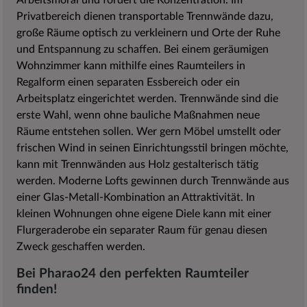
Arbeitsmoral und fördert die Konzentration. Im
Privatbereich dienen transportable Trennwände dazu,
große Räume optisch zu verkleinern und Orte der Ruhe
und Entspannung zu schaffen. Bei einem geräumigen
Wohnzimmer kann mithilfe eines Raumteilers in
Regalform einen separaten Essbereich oder ein
Arbeitsplatz eingerichtet werden. Trennwände sind die
erste Wahl, wenn ohne bauliche Maßnahmen neue
Räume entstehen sollen. Wer gern Möbel umstellt oder
frischen Wind in seinen Einrichtungsstil bringen möchte,
kann mit Trennwänden aus Holz gestalterisch tätig
werden. Moderne Lofts gewinnen durch Trennwände aus
einer Glas-Metall-Kombination an Attraktivität. In
kleinen Wohnungen ohne eigene Diele kann mit einer
Flurgeraderobe ein separater Raum für genau diesen
Zweck geschaffen werden.
Bei Pharao24 den perfekten Raumteiler
finden!