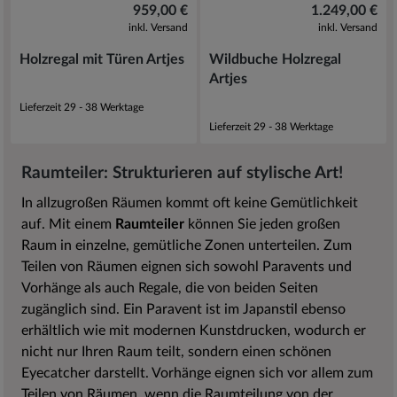
959,00 €
1.249,00 €
inkl. Versand
inkl. Versand
Holzregal mit Türen Artjes
Wildbuche Holzregal
Artjes
Lieferzeit 29 - 38 Werktage
Lieferzeit 29 - 38 Werktage
Raumteiler: Strukturieren auf stylische Art!
In allzugroßen Räumen kommt oft keine Gemütlichkeit
auf. Mit einem
Raumteiler
können Sie jeden großen
Raum in einzelne, gemütliche Zonen unterteilen. Zum
Teilen von Räumen eignen sich sowohl Paravents und
Vorhänge als auch Regale, die von beiden Seiten
zugänglich sind. Ein Paravent ist im Japanstil ebenso
erhältlich wie mit modernen Kunstdrucken, wodurch er
nicht nur Ihren Raum teilt, sondern einen schönen
Eyecatcher darstellt. Vorhänge eignen sich vor allem zum
Teilen von Räumen, wenn die Raumteilung von der