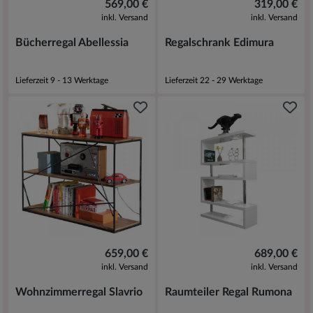
569,00 €
319,00 €
inkl. Versand
inkl. Versand
Bücherregal Abellessia
Regalschrank Edimura
Lieferzeit 9 - 13 Werktage
Lieferzeit 22 - 29 Werktage
659,00 €
689,00 €
inkl. Versand
inkl. Versand
Wohnzimmerregal Slavrio
Raumteiler Regal Rumona