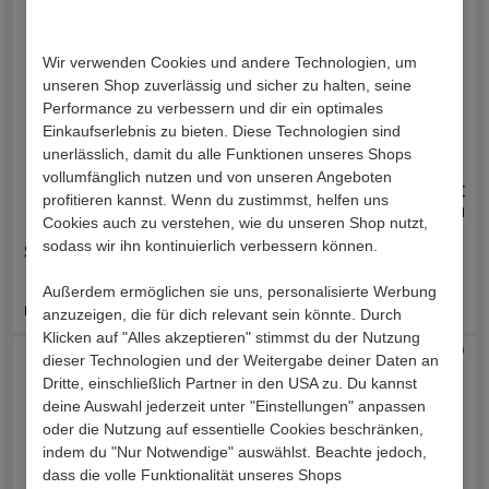
Wir verwenden Cookies und andere Technologien, um
unseren Shop zuverlässig und sicher zu halten, seine
Performance zu verbessern und dir ein optimales
Einkaufserlebnis zu bieten. Diese Technologien sind
unerlässlich, damit du alle Funktionen unseres Shops
vollumfänglich nutzen und von unseren Angeboten
1.049,00 €
269,00 €
profitieren kannst. Wenn du zustimmst, helfen uns
inkl. Versand
inkl. Versand
Cookies auch zu verstehen, wie du unseren Shop nutzt,
sodass wir ihn kontinuierlich verbessern können.
Standregal Artjes
Raumteilerregal Rosdon
Außerdem ermöglichen sie uns, personalisierte Werbung
Lieferzeit 29 - 38 Werktage
Lieferzeit 9 - 12 Werktage
anzuzeigen, die für dich relevant sein könnte. Durch
Klicken auf "Alles akzeptieren" stimmst du der Nutzung
dieser Technologien und der Weitergabe deiner Daten an
Dritte, einschließlich Partner in den USA zu. Du kannst
deine Auswahl jederzeit unter "Einstellungen" anpassen
oder die Nutzung auf essentielle Cookies beschränken,
indem du "Nur Notwendige" auswählst. Beachte jedoch,
dass die volle Funktionalität unseres Shops