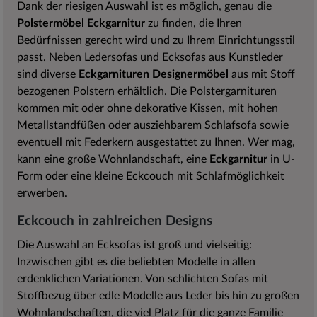
Dank der riesigen Auswahl ist es möglich, genau die
Polstermöbel Eckgarnitur
zu finden, die Ihren
Bedürfnissen gerecht wird und zu Ihrem Einrichtungsstil
passt. Neben Ledersofas und Ecksofas aus Kunstleder
sind diverse
Eckgarnituren Designermöbel
aus mit Stoff
bezogenen Polstern erhältlich. Die Polstergarnituren
kommen mit oder ohne dekorative Kissen, mit hohen
Metallstandfüßen oder ausziehbarem Schlafsofa sowie
eventuell mit Federkern ausgestattet zu Ihnen. Wer mag,
kann eine große Wohnlandschaft, eine
Eckgarnitur
in U-
Form oder eine kleine Eckcouch mit Schlafmöglichkeit
erwerben.
Eckcouch in zahlreichen Designs
Die Auswahl an Ecksofas ist groß und vielseitig:
Inzwischen gibt es die beliebten Modelle in allen
erdenklichen Variationen. Von schlichten Sofas mit
Stoffbezug über edle Modelle aus Leder bis hin zu großen
Wohnlandschaften, die viel Platz für die ganze Familie