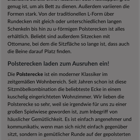
genug ist, um als Bett zu dienen. Außerdem variieren die
Formen stark. Von der traditionellen L-Form über
Rundecken mit gleich oder unterschiedlichen langen
Schenkeln bis hin zu u-förmigen Polsterecken ist alles
erhältlich. Beliebt sind außerdem Sitzecken mit
Ottomane, bei dem die Sitzfläche so lange ist, dass auch
die Beine darauf Platz finden.
Polsterecken laden zum Ausruhen ein!
Die
Polsterecke
ist ein moderner Klassiker im
zeitgemäßen Wohnbereich. Seit Jahren schon ist diese
Sitzmöbelkombination die beliebteste Ecke in einem
kuschelig eingerichteten Wohnzimmer. Wir lieben die
Polsterecke so sehr, weil sie irgendwie für uns zu einer
großen Spielwiese geworden ist, zum Inbegriff von
häuslicher Gemütlichkeit. Es ist einfach angenehmer und
kommunikativ, wenn man sich nicht einfach gegenüber
sitzt, sondern in gemütlicher Runde auf der gepolsterten