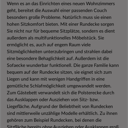
Wenn es an das Einrichten eines neuen Wohnzimmers
geht, bereitet die Auswahl einer passenden Couch
besonders große Probleme. Natürlich muss sie einen
hohen Sitzkomfort bieten. Mit einer Rundecke sorgen
Sie nicht nur für bequeme Sitzplätze, sondern es dient
außerdem als multifunktionelles Möbelstück. Sie
ermöglicht es, auch auf engem Raum viele
Sitzmöglichkeiten unterzubringen und strahlen dabei
eine besondere Behaglichkeit auf. Außerdem ist die
Sofaecke wunderbar funktionell. Die ganze Familie kann
bequem auf der Rundecke sitzen, sie eignet sich zum
Liegen und kann mit wenigen Handgriffen in eine
gemütliche Schlafmöglichkeit umgewandelt werden.
Zum Gästebett verwandelt sich die Polsterecke durch
das Ausklappen oder Ausziehen von Sitz- bzw.
Liegefläche. Aufgrund der Beliebtheit von Rundecken
sind mittlerweile unzählige Modelle erhältlich. Zu ihnen
gehören zum Beispiel Rundecken, bei denen die
Sitzfläche bereits ohne Ausziehen oder Ausklappen groß