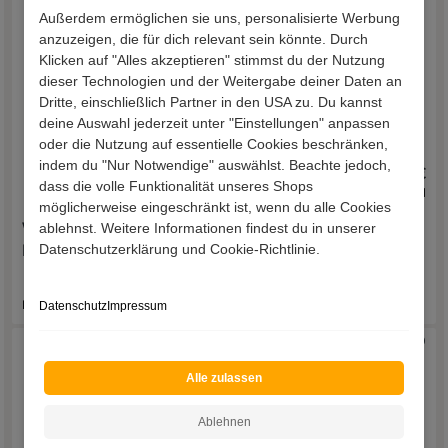
Außerdem ermöglichen sie uns, personalisierte Werbung
anzuzeigen, die für dich relevant sein könnte. Durch
Klicken auf "Alles akzeptieren" stimmst du der Nutzung
dieser Technologien und der Weitergabe deiner Daten an
Dritte, einschließlich Partner in den USA zu. Du kannst
deine Auswahl jederzeit unter "Einstellungen" anpassen
oder die Nutzung auf essentielle Cookies beschränken,
indem du "Nur Notwendige" auswählst. Beachte jedoch,
2.439,00 €
1.669,00 €
dass die volle Funktionalität unseres Shops
inkl. Versand
inkl. Versand
möglicherweise eingeschränkt ist, wenn du alle Cookies
ablehnst. Weitere Informationen findest du in unserer
Wohnzimmer Couch Cord
Polsterecke Limella
Datenschutzerklärung und Cookie-Richtlinie.
Mada
Lieferzeit 23 - 30 Werktage
Datenschutz
Impressum
Lieferzeit 13 - 17 Werktage
Alle zulassen
Ablehnen