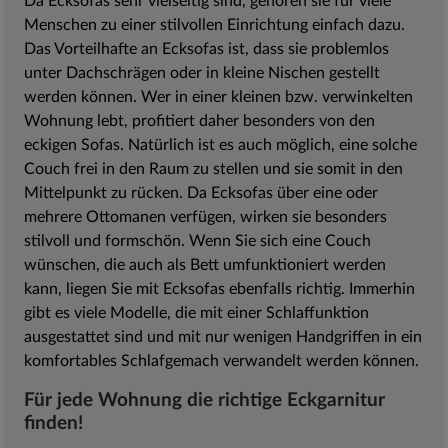
Da Ecksofas sehr vielseitig sind, gehören sie für viele
Menschen zu einer stilvollen Einrichtung einfach dazu.
Das Vorteilhafte an Ecksofas ist, dass sie problemlos
unter Dachschrägen oder in kleine Nischen gestellt
werden können. Wer in einer kleinen bzw. verwinkelten
Wohnung lebt, profitiert daher besonders von den
eckigen Sofas. Natürlich ist es auch möglich, eine solche
Couch frei in den Raum zu stellen und sie somit in den
Mittelpunkt zu rücken. Da Ecksofas über eine oder
mehrere Ottomanen verfügen, wirken sie besonders
stilvoll und formschön. Wenn Sie sich eine Couch
wünschen, die auch als Bett umfunktioniert werden
kann, liegen Sie mit Ecksofas ebenfalls richtig. Immerhin
gibt es viele Modelle, die mit einer Schlaffunktion
ausgestattet sind und mit nur wenigen Handgriffen in ein
komfortables Schlafgemach verwandelt werden können.
Für jede Wohnung die richtige Eckgarnitur
finden!