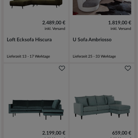
2.489,00 €
1.819,00 €
inkl. Versand
inkl. Versand
Loft Ecksofa Hiscura
U Sofa Ambriosso
Lieferzeit 13 - 17 Werktage
Lieferzeit 25 - 33 Werktage
2.199,00 €
659,00 €