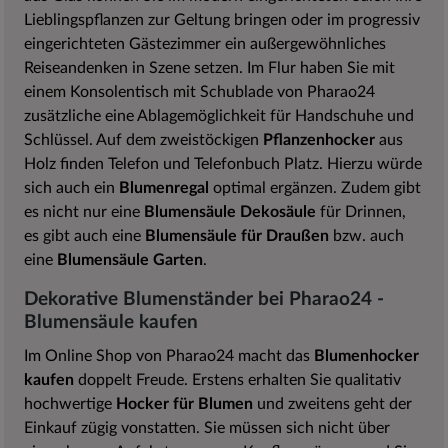
Lieblingspflanzen zur Geltung bringen oder im progressiv
eingerichteten Gästezimmer ein außergewöhnliches
Reiseandenken in Szene setzen. Im Flur haben Sie mit
einem Konsolentisch mit Schublade von Pharao24
zusätzliche eine Ablagemöglichkeit für Handschuhe und
Schlüssel. Auf dem zweistöckigen
Pflanzenhocker
aus
Holz finden Telefon und Telefonbuch Platz. Hierzu würde
sich auch ein
Blumenregal
optimal ergänzen. Zudem gibt
es nicht nur eine
Blumensäule Dekosäule
für Drinnen,
es gibt auch eine
Blumensäule für Draußen
bzw. auch
eine
Blumensäule Garten
.
Dekorative Blumenständer bei Pharao24 -
Blumensäule kaufen
Im Online Shop von Pharao24 macht das
Blumenhocker
kaufen
doppelt Freude. Erstens erhalten Sie qualitativ
hochwertige
Hocker für Blumen
und zweitens geht der
Einkauf zügig vonstatten. Sie müssen sich nicht über