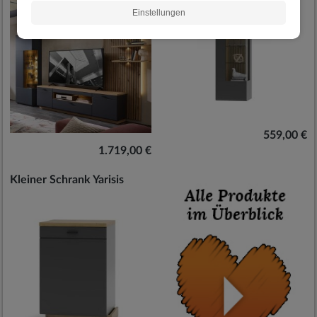
Einstellungen
559,00 €
1.719,00 €
Kleiner Schrank Yarisis