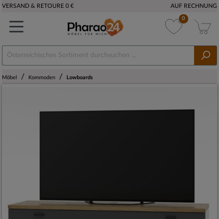
VERSAND & RETOURE 0 €
AUF RECHNUNG
0
/
/
Möbel
Kommoden
Lowboards