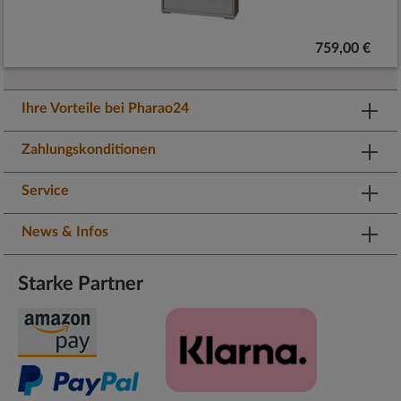
759,00 €
Ihre Vorteile bei Pharao24
Zahlungskonditionen
Service
News & Infos
Starke Partner