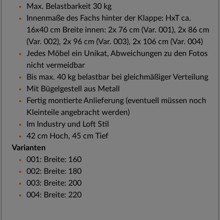
Max. Belastbarkeit 30 kg
Innenmaße des Fachs hinter der Klappe: HxT ca.
16x40 cm Breite innen: 2x 76 cm (Var. 001), 2x 86 cm
(Var. 002), 2x 96 cm (Var. 003), 2x 106 cm (Var. 004)
Jedes Möbel ein Unikat, Abweichungen zu den Fotos
nicht vermeidbar
Bis max. 40 kg belastbar bei gleichmäßiger Verteilung
Mit Bügelgestell aus Metall
Fertig montierte Anlieferung (eventuell müssen noch
Kleinteile angebracht werden)
Im Industry und Loft Stil
42 cm Hoch, 45 cm Tief
Varianten
001: Breite: 160
002: Breite: 180
003: Breite: 200
004: Breite: 220