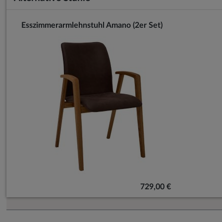
Esszimmerarmlehnstuhl Amano (2er Set)
729,00 €