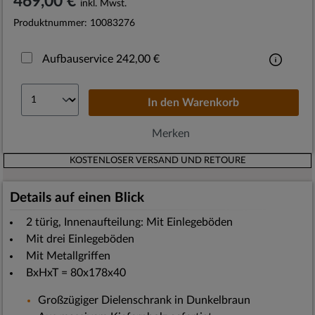
469,00 €
inkl. Mwst.
Produktnummer:
10083276
Aufbauservice 242,00 €
In den
Warenkorb
Merken
KOSTENLOSER VERSAND UND RETOURE
Details auf einen Blick
2 türig, Innenaufteilung: Mit Einlegeböden
Mit drei Einlegeböden
Mit Metallgriffen
BxHxT = 80x178x40
Großzügiger Dielenschrank in Dunkelbraun