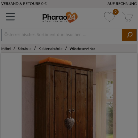
VERSAND & RETOURE 0 €
AUF RECHNUNG
0
/
/
/
Möbel
Schränke
Kleiderschränke
Wäscheschränke