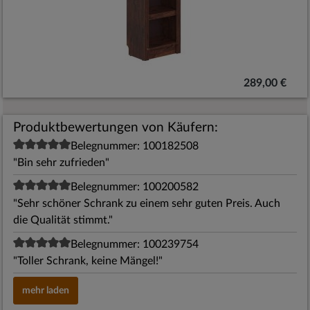
289,00 €
Produktbewertungen von Käufern:
Belegnummer: 100182508
"Bin sehr zufrieden"
Belegnummer: 100200582
"Sehr schöner Schrank zu einem sehr guten Preis. Auch
die Qualität stimmt."
Belegnummer: 100239754
"Toller Schrank, keine Mängel!"
mehr laden