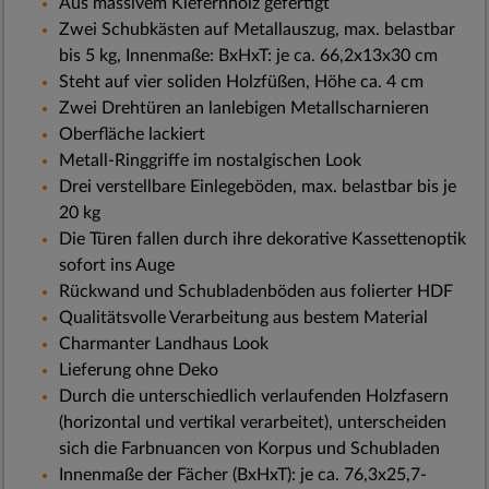
Aus massivem Kiefernholz gefertigt
Zwei Schubkästen auf Metallauszug, max. belastbar
bis 5 kg, Innenmaße: BxHxT: je ca. 66,2x13x30 cm
Steht auf vier soliden Holzfüßen, Höhe ca. 4 cm
Zwei Drehtüren an lanlebigen Metallscharnieren
Oberfläche lackiert
Metall-Ringgriffe im nostalgischen Look
Drei verstellbare Einlegeböden, max. belastbar bis je
20 kg
Die Türen fallen durch ihre dekorative Kassettenoptik
sofort ins Auge
Rückwand und Schubladenböden aus folierter HDF
Qualitätsvolle Verarbeitung aus bestem Material
Charmanter Landhaus Look
Lieferung ohne Deko
Durch die unterschiedlich verlaufenden Holzfasern
(horizontal und vertikal verarbeitet), unterscheiden
sich die Farbnuancen von Korpus und Schubladen
Innenmaße der Fächer (BxHxT): je ca. 76,3x25,7-